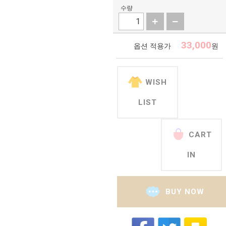
수량
33,000
옵션 적용가
원
WISH
LIST
CART
IN
BUY NOW