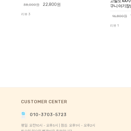
고밀도100수
22,800원
38,000원
구니 아기장
리뷰 3
16,800원
리뷰 1
CUSTOMER CENTER
010-3703-5723
평일: 오전10시 - 오후5시 | 점심: 오후1시 - 오후2시