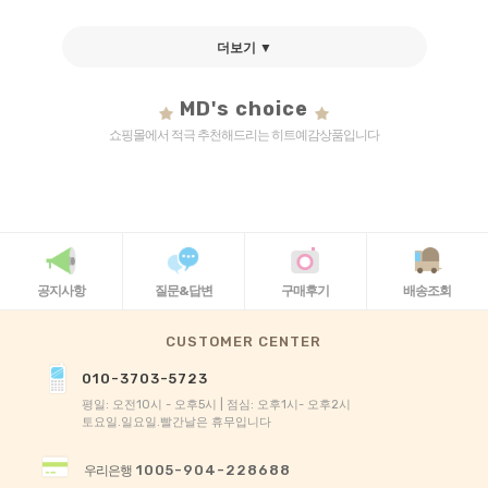
더보기 ▼
MD's choice
쇼핑몰에서 적극 추천해드리는 히트예감상품입니다
공지사항
질문&답변
구매후기
배송조회
CUSTOMER CENTER
010-3703-5723
평일: 오전10시 - 오후5시 | 점심: 오후1시- 오후2시
토요일.일요일.빨간날은 휴무입니다
1005-904-228688
우리은행