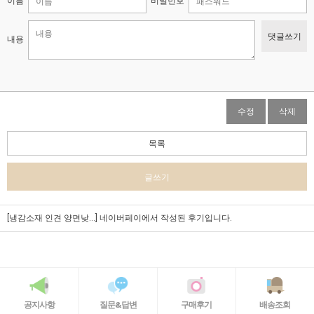
이름
비밀번호
댓글쓰기
내용
수정
삭제
목록
글쓰기
[냉감소재 인견 양면낮...]
네이버페이에서 작성된 후기입니다.
공지사항
질문&답변
구매후기
배송조회