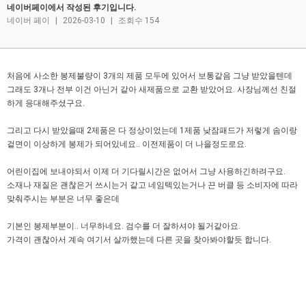
네이버페이에서 작성된 후기입니다.
네이버 페이
|
2026-03-10
|
조회수 154
처음에 사소한 봉제불량이 3개의 제품 모두에 있어서 보통같음 그냥 받았을텐데
그래도 3개나 전부 이건 아닌거 같아 새제품으로 교환 받았어요. 사장님께선 친절
하게 응대해주셨구요.
그리고 다시 받았을때 2제품은 다 정상이었는데 1제품 낮잠패드가 저렇게 솜이랑
겉면이 이상하게 봉제가 되어있네요.. 이전제품이 더 나을정도로요.
어린이집에 보내야되서 이제 더 기다릴시간은 없어서 그냥 사용하긴하려구요.
소재나 재질은 괜찮은거 쓰시는거 같고 네임텍있는거나 끈 버클 등 소비자에 따라
맞춰주시는 부분은 너무 좋은데
기본인 봉제부분이.. 너무하네요. 검수를 더 잘하셔야 될거같아요.
가격이 괜찮아서 계속 여기서 살까했는데 다른 곳을 찾아봐야할듯 합니다.