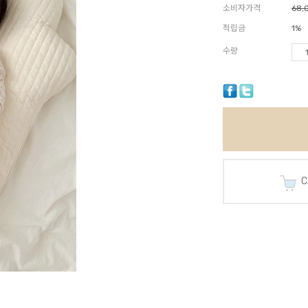
소비자가격
68,
적립금
1%
수량
CA