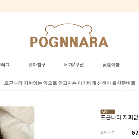
형러그
유아침구
베개/쿠션
낮잠이불
포근나라 지퍼없는 옆으로 안고자는 아기베개 신생아 출산준비물
포근나라 지퍼없
57
판매가격