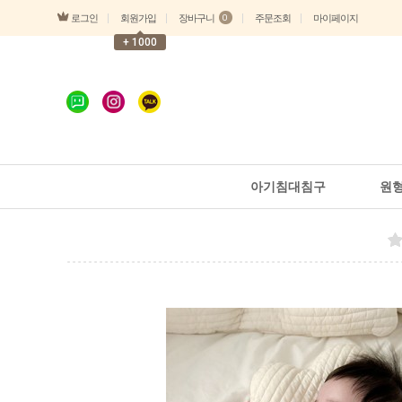
로그인
장바구니
회원가입
주문조회
마이페이지
0
+ 1000
아기침대침구
원