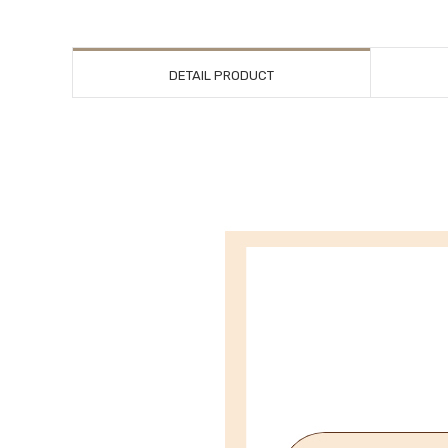
DETAIL PRODUCT