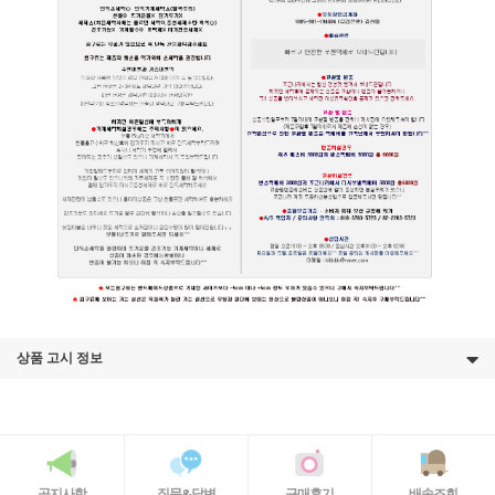
상품 고시 정보
공지사항
질문&답변
구매후기
배송조회