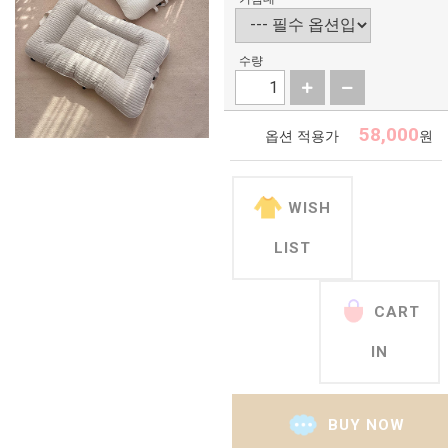
수량
58,000
옵션 적용가
원
WISH
LIST
CART
IN
BUY NOW