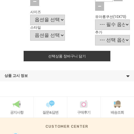
사이즈
유아롱쿠션(10X70)
스타일
추가
선택상품 장바구니 담기
상품 고시 정보
공지사항
질문&답변
구매후기
배송조회
CUSTOMER CENTER